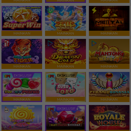
MAINKAN
MAINKAN
MAINKAN
MAINKAN
MAINKAN
MAINKAN
MAINKAN
MAINKAN
MAINKAN
EKSKLUSIF
EKSKLUSIF
MAINKAN
MAINKAN
MAINKAN
EKSKLUSIF