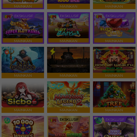
MAINKAN
MAINKAN
MAINKAN
EKSKLUSIF
EKSKLUSIF
EKSKLUSIF
MAINKAN
MAINKAN
MAINKAN
MAINKAN
MAINKAN
MAINKAN
MAINKAN
MAINKAN
MAINKAN
EKSKLUSIF
EKSKLUSIF