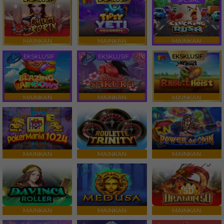
EKSKLUSIF
EKSKLUSIF
SPESIAL
MAINKAN
MAINKAN
MAINKAN
EKSKLUSIF
EKSKLUSIF
EKSKLUSIF
MAINKAN
MAINKAN
MAINKAN
MAINKAN
MAINKAN
MAINKAN
MAINKAN
MAINKAN
MAINKAN