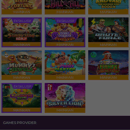
MAINKAN
MAINKAN
MAINKAN
EKSKLUSIF
EKSKLUSIF
MAINKAN
MAINKAN
MAINKAN
MAINKAN
MAINKAN
MAINKAN
EKSKLUSIF
MAINKAN
MAINKAN
GAMES PROVIDER