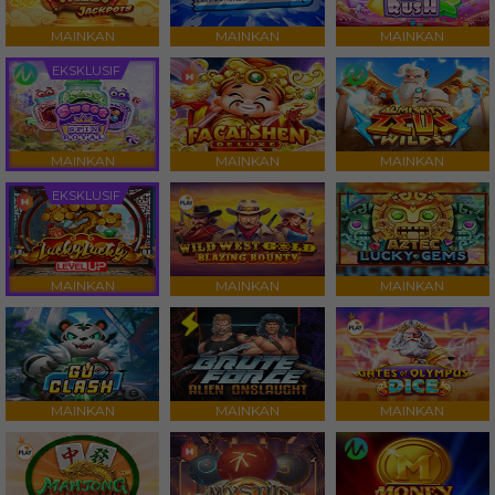
MAINKAN
MAINKAN
MAINKAN
EKSKLUSIF
MAINKAN
MAINKAN
MAINKAN
EKSKLUSIF
MAINKAN
MAINKAN
MAINKAN
MAINKAN
MAINKAN
MAINKAN