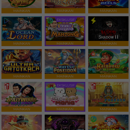
MAINKAN
MAINKAN
MAINKAN
EKSKLUSIF
MAINKAN
MAINKAN
MAINKAN
MAINKAN
MAINKAN
MAINKAN
EKSKLUSIF
MAINKAN
MAINKAN
MAINKAN