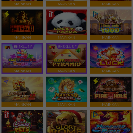
MAINKAN
MAINKAN
MAINKAN
MAINKAN
MAINKAN
MAINKAN
EKSKLUSIF
EKSKLUSIF
MAINKAN
MAINKAN
MAINKAN
MAINKAN
MAINKAN
MAINKAN