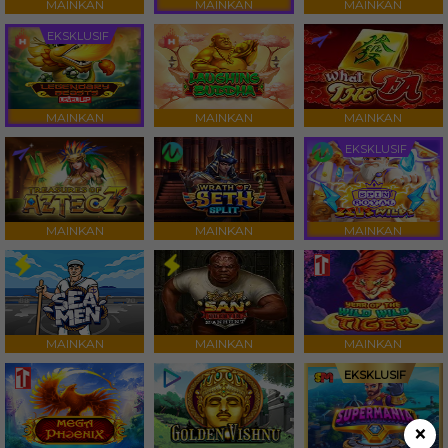
MAINKAN
MAINKAN
MAINKAN
EKSKLUSIF
MAINKAN
MAINKAN
MAINKAN
EKSKLUSIF
MAINKAN
MAINKAN
MAINKAN
MAINKAN
MAINKAN
MAINKAN
EKSKLUSIF
×