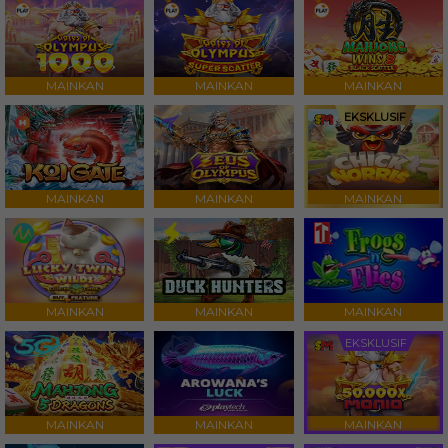
MAINKAN
MAINKAN
MAINKAN
EKSKLUSIF
MAINKAN
MAINKAN
MAINKAN
MAINKAN
MAINKAN
MAINKAN
EKSKLUSIF
MAINKAN
MAINKAN
MAINKAN