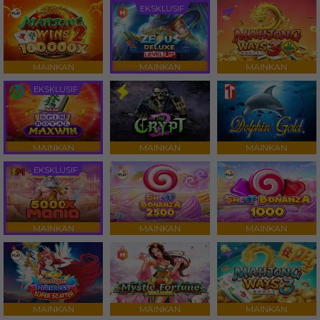
EKSKLUSIF
MAINKAN
MAINKAN
MAINKAN
EKSKLUSIF
MAINKAN
MAINKAN
MAINKAN
EKSKLUSIF
MAINKAN
MAINKAN
MAINKAN
MAINKAN
MAINKAN
MAINKAN