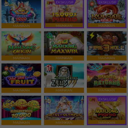
EKSKLUSIF
EKSKLUSIF
MAINKAN
MAINKAN
MAINKAN
MAINKAN
MAINKAN
MAINKAN
MAINKAN
MAINKAN
MAINKAN
EKSKLUSIF
MAINKAN
MAINKAN
MAINKAN