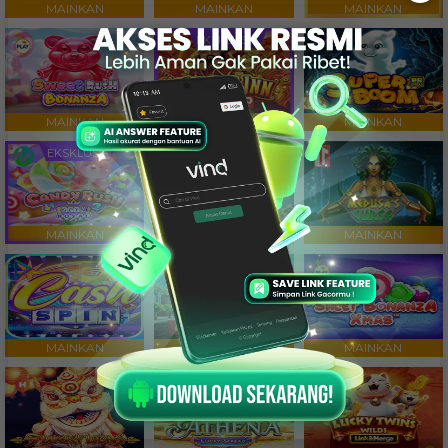
MAINKAN
MAINKAN
MAINKAN
EKSKLUSIF
MAINKAN
MAINKAN
MAINKAN
EKSKLUSIF
MAINKAN
MAINKAN
MAINKAN
MAINKAN
MAINKAN
MAINKAN