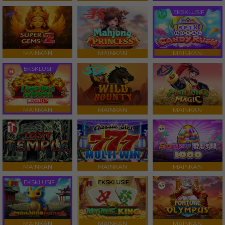
EKSKLUSIF
MAINKAN
MAINKAN
MAINKAN
EKSKLUSIF
MAINKAN
MAINKAN
MAINKAN
MAINKAN
MAINKAN
MAINKAN
EKSKLUSIF
EKSKLUSIF
MAINKAN
MAINKAN
MAINKAN