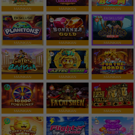
MAINKAN
MAINKAN
MAINKAN
EKSKLUSIF
EKSKLUSIF
MAINKAN
MAINKAN
MAINKAN
MAINKAN
MAINKAN
MAINKAN
MAINKAN
MAINKAN
MAINKAN