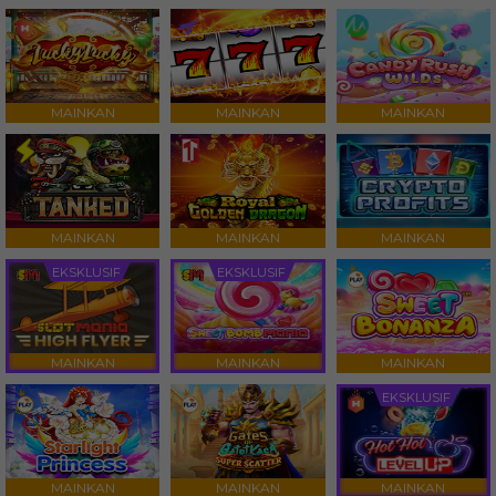
MAINKAN
MAINKAN
MAINKAN
MAINKAN
MAINKAN
MAINKAN
EKSKLUSIF
EKSKLUSIF
MAINKAN
MAINKAN
MAINKAN
EKSKLUSIF
MAINKAN
MAINKAN
MAINKAN