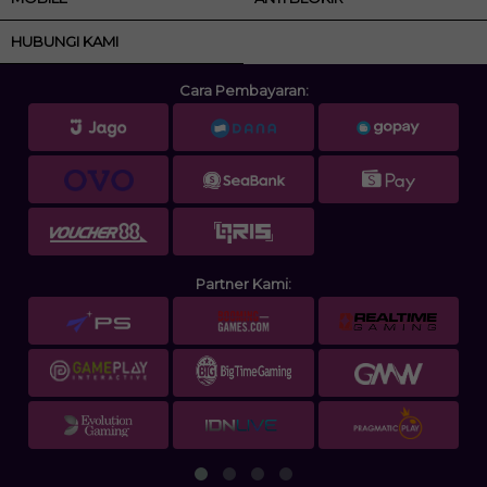
HUBUNGI KAMI
Cara Pembayaran:
Partner Kami: