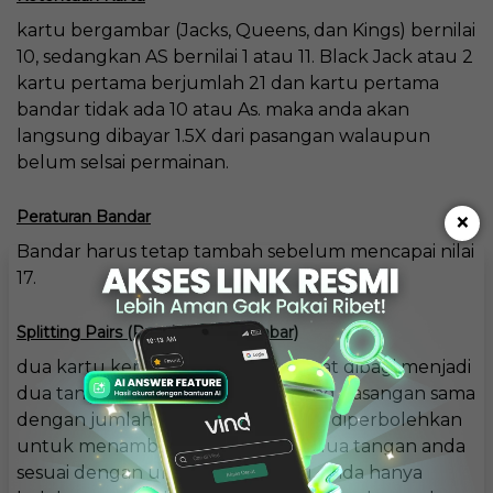
kartu bergambar (Jacks, Queens, dan Kings) bernilai
10, sedangkan AS bernilai 1 atau 11. Black Jack atau 2
kartu pertama berjumlah 21 dan kartu pertama
bandar tidak ada 10 atau As. maka anda akan
langsung dibayar 1.5X dari pasangan walaupun
belum selsai permainan.
Peraturan Bandar
×
Bandar harus tetap tambah sebelum mencapai nilai
17.
Splitting Pairs (Pecah Kartu Kembar)
dua kartu kembar (nilai sama), dapat dibagi menjadi
dua tangan terpisah, masing-masing pasangan sama
dengan jumlah taruhan awal. anda diperbolehkan
untuk menambah kartu pada ke dua tangan anda
sesuai dengan urutan yg berlaku. anda hanya